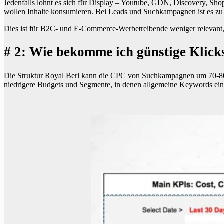
Jedenfalls lohnt es sich für Display – Youtube, GDN, Discovery, Sho
wollen Inhalte konsumieren. Bei Leads und Suchkampagnen ist es z
Dies ist für B2C- und E-Commerce-Werbetreibende weniger relevant,
# 2: Wie bekomme ich günstige Klick
Die Struktur Royal Berl kann die CPC von Suchkampagnen um 70-80% s
niedrigere Budgets und Segmente, in denen allgemeine Keywords ei