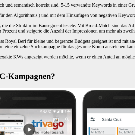
lich und semantisch korrekt sind. 5-15 verwandte Keywords in einer Gr
ür den Algorithmus ) und mit dem Hinzufügen von negativen Keyword
, die die Struktur im Bausegment testete. Mit Broad-Match sind das Ad
 Prozent und steigerte die Anzahl der Impressionen um mehr als zweih
ss Royal Berl für kleine und begrenzte Budgets geeignet ist und mit 
enn eine einzelne Suchkampagne für das gesamte Konto ausreichen kan
exakte KWs angezeigt werden möchte, wenn er einen Anteil an möglich
 UAC-Kampagnen?