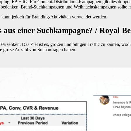
pping, FB + IG. Für Content-Distributions-Kampagnen gilt dies doppel
u bedenken. Brand-Suchkampagnen und Weihnachtskampagnen sollte man 
 kann jedoch für Branding-Aktivitäten verwendet werden.
s aus einer Suchkampagne? / Royal Be
enken. Das Ziel ist es, großen und billigen Traffic zu kaufen, wodu
ne große Anzahl von Suchanfragen haben.