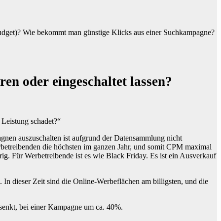
udget)? Wie bekommt man günstige Klicks aus einer Suchkampagne?
en oder eingeschaltet lassen?
 Leistung schadet?“
agnen auszuschalten ist aufgrund der Datensammlung nicht
Werbetreibenden die höchsten im ganzen Jahr, und somit CPM maximal
g. Für Werbetreibende ist es wie Black Friday. Es ist ein Ausverkauf
In dieser Zeit sind die Online-Werbeflächen am billigsten, und die
esenkt, bei einer Kampagne um ca. 40%.