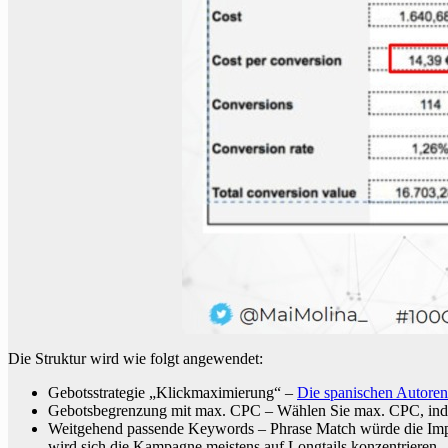
Die Struktur wird wie folgt angewendet:
Gebotsstrategie „Klickmaximierung“ –
Die spanischen Autoren
Gebotsbegrenzung mit max. CPC – Wählen Sie max. CPC, ind
Weitgehend passende Keywords – Phrase Match würde die Impr
wird sich die Kampagne meistens auf Longtails konzentrieren.