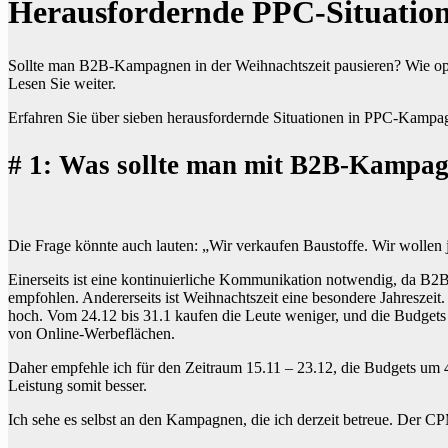
Herausfordernde PPC-Situation
Sollte man B2B-Kampagnen in der Weihnachtszeit pausieren? Wie o
Lesen Sie weiter.
Erfahren Sie über sieben herausfordernde Situationen in PPC-Kamp
# 1: Was sollte man mit B2B-Kampagn
Die Frage könnte auch lauten: „Wir verkaufen Baustoffe. Wir wollen
Einerseits ist eine kontinuierliche Kommunikation notwendig, da B2
empfohlen. Andererseits ist Weihnachtszeit eine besondere Jahreszei
hoch. Vom 24.12 bis 31.1 kaufen die Leute weniger, und die Budgets 
von Online-Werbeflächen.
Daher empfehle ich für den Zeitraum 15.11 – 23.12, die Budgets um 4
Leistung somit besser.
Ich sehe es selbst an den Kampagnen, die ich derzeit betreue. Der 