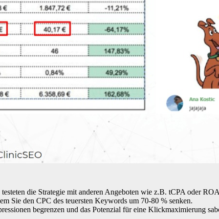
testeten die Strategie mit anderen Angeboten wie z.B. tCPA oder ROAS
em Sie den CPC des teuersten Keywords um 70-80 % senken.
essionen begrenzen und das Potenzial für eine Klickmaximierung sabo