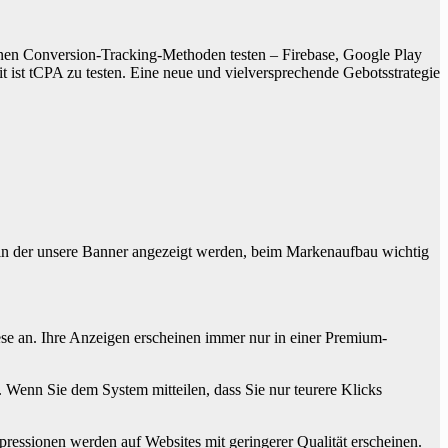
denen Conversion-Tracking-Methoden testen – Firebase, Google Play
t ist tCPA zu testen. Eine neue und vielversprechende Gebotsstrategie
n der unsere Banner angezeigt werden, beim Markenaufbau wichtig
ese an. Ihre Anzeigen erscheinen immer nur in einer Premium-
Wenn Sie dem System mitteilen, dass Sie nur teurere Klicks
mpressionen werden auf Websites mit geringerer Qualität erscheinen.