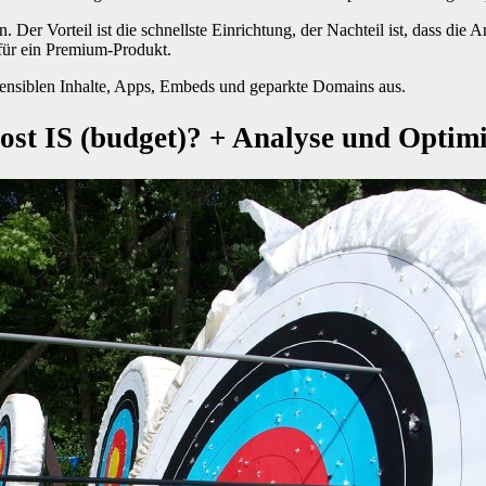
n. Der Vorteil ist die schnellste Einrichtung, der Nachteil ist, dass d
 für ein Premium-Produkt.
e sensiblen Inhalte, Apps, Embeds und geparkte Domains aus.
lost IS (budget)? + Analyse und Optim