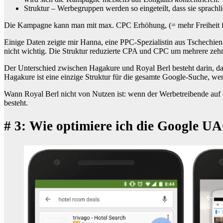
Struktur – Werbegruppen werden so eingeteilt, dass sie sprach
Die Kampagne kann man mit max. CPC Erhöhung, (= mehr Freiheit f
Einige Daten zeigte mir Hanna, eine PPC-Spezialistin aus Tschechien
nicht wichtig. Die Struktur reduzierte CPA und CPC um mehrere zehn
Der Unterschied zwischen Hagakure und Royal Berl besteht darin, da
Hagakure ist eine einzige Struktur für die gesamte Google-Suche, w
Wann Royal Berl nicht von Nutzen ist: wenn der Werbetreibende auf 
besteht.
# 3: Wie optimiere ich die Google