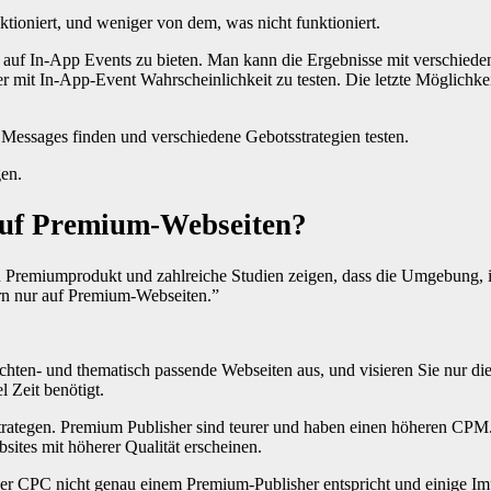
tioniert, und weniger von dem, was nicht funktioniert.
er auf In-App Events zu bieten. Man kann die Ergebnisse mit verschie
r mit In-App-Event Wahrscheinlichkeit zu testen. Die letzte Möglichkei
 Messages finden und verschiedene Gebotsstrategien testen.
gen.
auf Premium-Webseiten?
remiumprodukt und zahlreiche Studien zeigen, dass die Umgebung, i
dern nur auf Premium-Webseiten.”
ichten- und thematisch passende Webseiten aus, und visieren Sie nur di
 Zeit benötigt.
ategen. Premium Publisher sind teurer und haben einen höheren CPM. 
ites mit höherer Qualität erscheinen.
 hoher CPC nicht genau einem Premium-Publisher entspricht und einige I