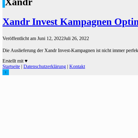
Xandr
Xandr Invest Kampagnen Optim
Veröffentlicht am
Juni 12, 2022
Juli 26, 2022
Die Auslieferung der Xandr Invest-Kampagnen ist nicht immer perfekt. 
Erstellt mit ♥
Startseite
|
Datenschutzerklärung
|
Kontakt
↑