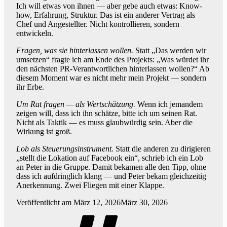
Ich will etwas von ihnen — aber gebe auch etwas: Know-
how, Erfahrung, Struktur. Das ist ein anderer Vertrag als
Chef und Angestellter. Nicht kontrollieren, sondern
entwickeln.
Fragen, was sie hinterlassen wollen.
Statt „Das werden wir
umsetzen“ fragte ich am Ende des Projekts: „Was würdet ihr
den nächsten PR-Verantwortlichen hinterlassen wollen?“ Ab
diesem Moment war es nicht mehr mein Projekt — sondern
ihr Erbe.
Um Rat fragen — als Wertschätzung.
Wenn ich jemandem
zeigen will, dass ich ihn schätze, bitte ich um seinen Rat.
Nicht als Taktik — es muss glaubwürdig sein. Aber die
Wirkung ist groß.
Lob als Steuerungsinstrument.
Statt die anderen zu dirigieren
„stellt die Lokation auf Facebook ein“, schrieb ich ein Lob
an Peter in die Gruppe. Damit bekamen alle den Tipp, ohne
dass ich aufdringlich klang — und Peter bekam gleichzeitig
Anerkennung. Zwei Fliegen mit einer Klappe.
Veröffentlicht am
März 12, 2026
März 30, 2026
Schlagwörter:
,