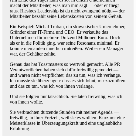
macht der Mitarbeiter, was man ihm sagt — oder er fliegt
raus. Riesiges Leadership ist da nicht zwingend nötig — der
Mitarbeiter bezahlt seine Lebenskosten von seinem Gehalt.
Ein Beispiel: Michal Truban, ein slowakischer Unternehmer,
Gründer einer IT-Firma und CEO. Er verkaufte das
Unternehmen für mehrere Dutzend Millionen Euro. Doch
als er in die Politik ging, war seine Resonanz minimal. Er
konnte niemanden innerlich mitreißen. Weil er ein Manager
war, der Gehälter zahlte.
Genau das hat Toastmasters so wertvoll gemacht. Alle PR-
Verantwortlichen haben sich dafür freiwillig gemeldet —
und waren nicht verpflichtet, das zu tun, was ich verlange.
Ich musste sie überzeugen: dass es sich lohnt, mir zuzuhören
und das zu tun, was ich von ihnen verlange.
Und sie folgten mir tatsächlich. Sie taten freiwillig, was ich
von ihnen wollte.
Sie verbrachten dutzende Stunden mit meiner Agenda —
freiwillig, in ihrer Freizeit, weil sie es wollten. Kurzum: eine
Meisterklasse in Überzeugungskraft und eine unglaubliche
Erfahrung.