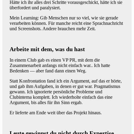
Hätte ich ihr alles drei Schritte vorausgeschickt, hätte ich sie
überfordert und paralysiert.
Mein Learning: Gib Menschen nur so viel, wie sie gerade
verarbeiten können. Für manche reicht eine Sprachnachricht
und Screenshots. Andere brauchen mehr Zeit.
Arbeite mit dem, was du hast
In einem Club gab es einen VP PR, mit dem die
Zusammenarbeit anfangs nicht einfach war.. Ich hatte
Bedenken — aber fand dann einen Weg.
Statt Konfrontation fand ich ein Argument, auf das er hörte,
und gab ihm Aufgaben, in denen er gut war. Pragmatismus
gewann. Ich ignorierte persönliche Probleme und
Clubinterna komplett. Ich wiederholte einfach das eine
Argument, bis alles für ihn Sinn ergab.
Er lieferte am Ende weit über das Projekt hinaus.
Leute gewinnst du nicht durch Expertise,