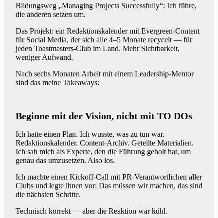
Bildungsweg „Managing Projects Successfully“: Ich führe,
die anderen setzen um.
Das Projekt: ein Redaktionskalender mit Evergreen-Content
für Social Media, der sich alle 4–5 Monate recycelt — für
jeden Toastmasters-Club im Land. Mehr Sichtbarkeit,
weniger Aufwand.
Nach sechs Monaten Arbeit mit einem Leadership-Mentor
sind das meine Takeaways:
Beginne mit der Vision, nicht mit TO DOs
Ich hatte einen Plan. Ich wusste, was zu tun war.
Redaktionskalender. Content-Archiv. Geteilte Materialien.
Ich sah mich als Experte, den die Führung geholt hat, um
genau das umzusetzen. Also los.
Ich machte einen Kickoff-Call mit PR-Verantwortlichen aller
Clubs und legte ihnen vor: Das müssen wir machen, das sind
die nächsten Schritte.
Technisch korrekt — aber die Reaktion war kühl.