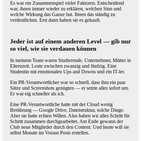
Es war ein Zusammenspiel vieler Faktoren. Entscheidend
war, ihnen immer wieder zu erklären, welchen Sinn und
welche Wirkung das Ganze hat. Ihnen das ständig zu
verdeutlichen. Erst dann haben sie es gekauft.
Jeder ist auf einem anderen Level — gib nur
so viel, wie sie verdauen können
In meinem Team waren Studierende, Unternehmer, Mütter in
Elternzeit. Leute zwischen zwanzig und fünfzig. Eine
Studentin mit emotionalen Ups and Downs und ein IT-ler.
Ein PR-Verantwortlicher war so schnell, dass ihm ein paar
Sätze und Screenshots genügten — er setzte alles sofort um.
Er war eig schneller als ich.
Eine PR-Verantwortliche hatte mit der Cloud wenig
Berührung — Google Drive, Dateistruktur, solche Dinge.
Aber sie hatte echten Willen. Also haben wir alles Schritt für
Schritt zusammen durchgearbeitet. Am Ende gewann der
Club neue Mitglieder durch den Content. Und heute will sie
selbst Monate im Voraus Posts erstellen.