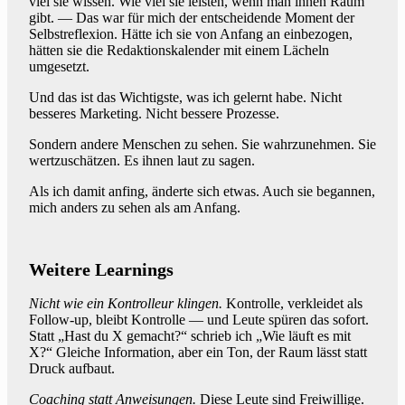
viel sie wissen. Wie viel sie leisten, wenn man ihnen Raum
gibt. — Das war für mich der entscheidende Moment der
Selbstreflexion. Hätte ich sie von Anfang an einbezogen,
hätten sie die Redaktionskalender mit einem Lächeln
umgesetzt.
Und das ist das Wichtigste, was ich gelernt habe. Nicht
besseres Marketing. Nicht bessere Prozesse.
Sondern andere Menschen zu sehen. Sie wahrzunehmen. Sie
wertzuschätzen. Es ihnen laut zu sagen.
Als ich damit anfing, änderte sich etwas. Auch sie begannen,
mich anders zu sehen als am Anfang.
Weitere Learnings
Nicht wie ein Kontrolleur klingen.
Kontrolle, verkleidet als
Follow-up, bleibt Kontrolle — und Leute spüren das sofort.
Statt „Hast du X gemacht?“ schrieb ich „Wie läuft es mit
X?“ Gleiche Information, aber ein Ton, der Raum lässt statt
Druck aufbaut.
Coaching statt Anweisungen.
Diese Leute sind Freiwillige.