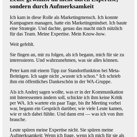
sondern durch Aufmerksamkeit
Ich kam in diese Rolle als Marketingmensch. Ich konnte
Kampagnen managen, hatte ein Marketingmindset. Ich baute
eine Strategie. Und dachte, genau das macht mich nützlich
für das Team. Meine Expertise. Mein Know-how.
Weit gefehlt.
Sie fingen an, mir zu folgen, als ich begann, mich für sie zu
interessieren. Und wahrzunehmen, was sie alles können.
Peter kam mit einem Tipp zur Standortfunktion bei Meta-
Beiträgen. Ich sagte nicht „wusste ich schon.“ Ich schrieb
ihm ein öffentliches Dankeschön in der WA-Gruppe.
Als ich Andrej sagen wollte, was er in der Kommunikation
mit Interessenten ändern soll, schickte ich ihm keine Kritik
per WA. Ich wartete ein paar Tage, bis ihr Meeting vorbei
war, begann ein Gespräch darüber, wie viele Leute kamen,
wie er sich dabei fühlte. Und dann erst — was ich von ihm
brauche.
Leute spüren meine Expertise nicht. Sie spüren meine
Aufmerksamkeit: Wenn ich frage, wenn ich mich für sie als