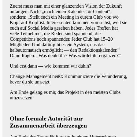
Zuerst muss man mit einer glänzenden Vision der Zukunft
anfangen. Nicht „mach einen Kalender für Content“,
sondern: „Stellt euch ein Meeting in eurem Club vor, wo
Kopf auf Kopf ist. Interessenten kommen von selbst, weil sie
euch auf Social Media gesehen haben. Jedes Treffen hat
viele Teilnehmer, die Reden sind spannend, die
Competitions noch spannender. Jeder Club hat 15–20
Mitglieder. Und dafür gibt es ein System, das das
halbautomatisch ermöglicht — den Redaktionskalender.“
Dann fragen: „Was denkt ihr? Was würdet ihr ergänzen?“
Und erst dann — wie kommen wir dahin?
Change Management heißt: Kommuniziere die Veränderung,
bevor du sie umsetzt.
Am Ende gelang es mir, das Projekt in den meisten Clubs
umzusetzen.
Ohne formale Autorität zur
Zusammenarbeit überzeugen
Am Ende des Tages läuft es so: In einem Unternehmen