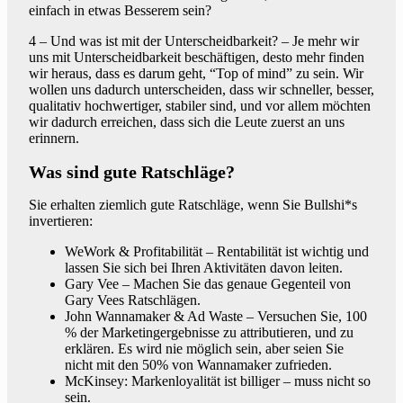
einfach in etwas Besserem sein?
4 – Und was ist mit der Unterscheidbarkeit? – Je mehr wir
uns mit Unterscheidbarkeit beschäftigen, desto mehr finden
wir heraus, dass es darum geht, “Top of mind” zu sein. Wir
wollen uns dadurch unterscheiden, dass wir schneller, besser,
qualitativ hochwertiger, stabiler sind, und vor allem möchten
wir dadurch erreichen, dass sich die Leute zuerst an uns
erinnern.
Was sind gute Ratschläge?
Sie erhalten ziemlich gute Ratschläge, wenn Sie Bullshi*s
invertieren:
WeWork & Profitabilität – Rentabilität ist wichtig und
lassen Sie sich bei Ihren Aktivitäten davon leiten.
Gary Vee – Machen Sie das genaue Gegenteil von
Gary Vees Ratschlägen.
John Wannamaker & Ad Waste – Versuchen Sie, 100
% der Marketingergebnisse zu attributieren, und zu
erklären. Es wird nie möglich sein, aber seien Sie
nicht mit den 50% von Wannamaker zufrieden.
McKinsey: Markenloyalität ist billiger – muss nicht so
sein.