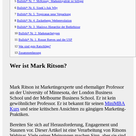
5
Bullshi* Nr. 7: McKinsey: Markenloyalität ist billiger
6
Bullshi* Nr. 6: Sinek´s Ask Why
7
Bullshi* Nr. 5: Tropicanas neue Verpackung
8
Bullshi* Nr. 4: Zuckerbergs Werberevolution
9
Bullshi* Nr. 3: Maslows Hierarchie der Bedürfnisse
10
Bullshi* Nr. 2: Markenarchetypen
11
Bullshi* Nr. 1: Rosser Reeves und der USP
12
Was sind gute Ratschläge?
13
Zusammenfassung
Wer ist Mark Ritson?
Mark Ritson ist Marketingexperte und ehemaliger Professor
an der University of Minnesota, der London Business
School und der Melbourne Business School. Er ist kein
gewöhnlicher Professor. Er ist bekannt für seinen
MiniMBA
Kurs
und seine kritischen Ansichten zu gängigen Marketing-
Praktiken.
Bereiten Sie sich auf Herausforderung, Engagement und
Staunen vor. Dieser Artikel ist eine Verarbeitung von Ritsons
Webinar. Viele seiner Meinungen machen Sinn, aber sie sind