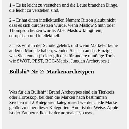
1 – Es ist leicht zu verstehen und die Leute brauchen Dinge,
die leicht zu verstehen sind.
2 – Er hat einen intellektuellen Namen: Ritson glaubt nicht,
dass es sich durchsetzen würde, wenn Maslow Smith oder
Thompson heißen würde. Aber Maslow klingt fein,
europäisch und intellektuell.
3 – Es wird in der Schule gelehrt, und wenn Marketer keine
anderen Modelle haben, wenden Sie sich an das Einzige,
was Sie kennen (Leider gilt dies für andere unnötige Tools
wie SWOT, PEST, BCG-Matrix, Jungian Archetypes.)
Bullshi* Nr. 2: Markenarchetypen
Was für ein Bullshi*! Brand Archetypes sind ein Tierkreis
oder Horoskop, bei dem die Marken nach bestimmten
Zeichen in 12 Kategorien kategorisiert werden. Jede Marke
gehört zu einer dieser Kategorien. Audi ist der Weise. Apple
ist der Zauberer. Ikea ist der normale Typ usw.