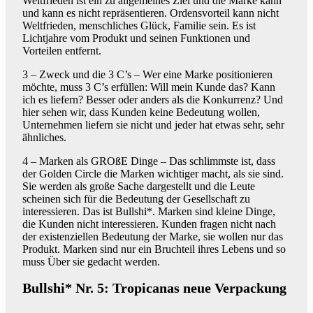
Weltfrieden ist ein zu allgemeines Ziel und die Marke kann
und kann es nicht repräsentieren. Ordensvorteil kann nicht
Weltfrieden, menschliches Glück, Familie sein. Es ist
Lichtjahre vom Produkt und seinen Funktionen und
Vorteilen entfernt.
3 – Zweck und die 3 C’s – Wer eine Marke positionieren
möchte, muss 3 C’s erfüllen: Will mein Kunde das? Kann
ich es liefern? Besser oder anders als die Konkurrenz? Und
hier sehen wir, dass Kunden keine Bedeutung wollen,
Unternehmen liefern sie nicht und jeder hat etwas sehr, sehr
ähnliches.
4 – Marken als GROßE Dinge – Das schlimmste ist, dass
der Golden Circle die Marken wichtiger macht, als sie sind.
Sie werden als große Sache dargestellt und die Leute
scheinen sich für die Bedeutung der Gesellschaft zu
interessieren. Das ist Bullshi*. Marken sind kleine Dinge,
die Kunden nicht interessieren. Kunden fragen nicht nach
der existenziellen Bedeutung der Marke, sie wollen nur das
Produkt. Marken sind nur ein Bruchteil ihres Lebens und so
muss Über sie gedacht werden.
Bullshi* Nr. 5: Tropicanas neue Verpackung