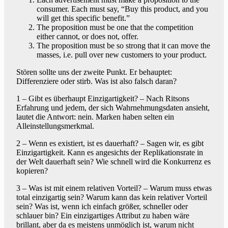
consumer. Each must say, “Buy this product, and you
will get this specific benefit.”
The proposition must be one that the competition
either cannot, or does not, offer.
The proposition must be so strong that it can move the
masses, i.e. pull over new customers to your product.
Stören sollte uns der zweite Punkt. Er behauptet:
Differenziere oder stirb. Was ist also falsch daran?
1 – Gibt es überhaupt Einzigartigkeit? – Nach Ritsons
Erfahrung und jedem, der sich Wahrnehmungsdaten ansieht,
lautet die Antwort: nein. Marken haben selten ein
Alleinstellungsmerkmal.
2 – Wenn es existiert, ist es dauerhaft? – Sagen wir, es gibt
Einzigartigkeit. Kann es angesichts der Replikationsrate in
der Welt dauerhaft sein? Wie schnell wird die Konkurrenz es
kopieren?
3 – Was ist mit einem relativen Vorteil? – Warum muss etwas
total einzigartig sein? Warum kann das kein relativer Vorteil
sein? Was ist, wenn ich einfach größer, schneller oder
schlauer bin? Ein einzigartiges Attribut zu haben wäre
brillant, aber da es meistens unmöglich ist, warum nicht