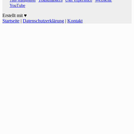
User experience
Time Management
YouTube
Erstellt mit ♥
Startseite
|
Datenschutzerklärung
|
Kontakt