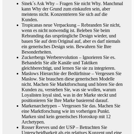
Sinek´s Ask Why – Fragen Sie nicht Why. Manchmal
kann Why der Grund zum einkaufen sein, aber
meistens nicht. Konzentrieren Sie sich auf die
Kunden.
Tropicanas neue Verpackung – Rebranden Sie nicht,
wenn es nicht notwendig ist. Beleben Sie beim
Rebranding das ursprüngliche Design wieder, und
bauen Sie auf dem Original auf, aber es darf niemals
ein generisches Design sein. Bewahren Sie Ihre
Besonderheiten.
Zuckerbergs Werberevolution – Ignorieren Sie es.
Behandeln Sie alle Kanäle und Taktiken
gleichberechtigt, und lernen Sie sie zu integrieren.
Maslows Hierarchie der Bedürfnisse – Vergessen Sie
Maslow. Sie brauchen diese generischen Modelle
nicht. Machen Sie Marktforschung und hören Sie den
Kunden zu, verstehen Sie, was sie wollen, warum
Loyalisten loyal sind, was in der Marke steckt und
positionieren Sie Ihre Marke basierend darauf.
Markenarchetypen – Vergessen Sie das. Machen Sie
eine Marktforschung wie im vorherigen Punkt.
Marken sind kein generisches Horoskop mit 12
Archetypen.
Rosser Reeves und der USP – Betrachten Sie
Unterscheidbarkeit als ein relatives Konzept und eine