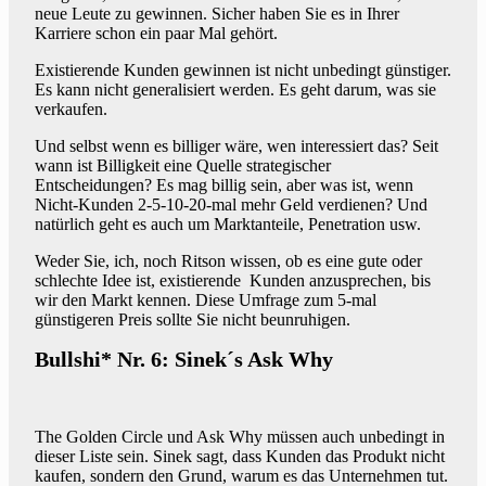
neue Leute zu gewinnen. Sicher haben Sie es in Ihrer
Karriere schon ein paar Mal gehört.
Existierende Kunden gewinnen ist nicht unbedingt günstiger.
Es kann nicht generalisiert werden. Es geht darum, was sie
verkaufen.
Und selbst wenn es billiger wäre, wen interessiert das? Seit
wann ist Billigkeit eine Quelle strategischer
Entscheidungen? Es mag billig sein, aber was ist, wenn
Nicht-Kunden 2-5-10-20-mal mehr Geld verdienen? Und
natürlich geht es auch um Marktanteile, Penetration usw.
Weder Sie, ich, noch Ritson wissen, ob es eine gute oder
schlechte Idee ist, existierende Kunden anzusprechen, bis
wir den Markt kennen. Diese Umfrage zum 5-mal
günstigeren Preis sollte Sie nicht beunruhigen.
Bullshi* Nr. 6: Sinek´s Ask Why
The Golden Circle und Ask Why müssen auch unbedingt in
dieser Liste sein. Sinek sagt, dass Kunden das Produkt nicht
kaufen, sondern den Grund, warum es das Unternehmen tut.