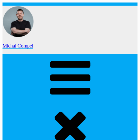
Zum
Inhalt
springen
Michal Compel