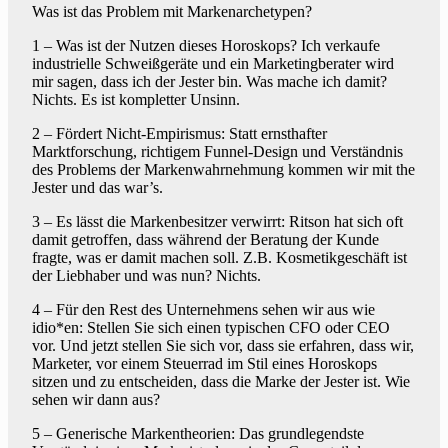
Was ist das Problem mit Markenarchetypen?
1 – Was ist der Nutzen dieses Horoskops? Ich verkaufe
industrielle Schweißgeräte und ein Marketingberater wird
mir sagen, dass ich der Jester bin. Was mache ich damit?
Nichts. Es ist kompletter Unsinn.
2 – Fördert Nicht-Empirismus: Statt ernsthafter
Marktforschung, richtigem Funnel-Design und Verständnis
des Problems der Markenwahrnehmung kommen wir mit the
Jester und das war’s.
3 – Es lässt die Markenbesitzer verwirrt: Ritson hat sich oft
damit getroffen, dass während der Beratung der Kunde
fragte, was er damit machen soll. Z.B. Kosmetikgeschäft ist
der Liebhaber und was nun? Nichts.
4 – Für den Rest des Unternehmens sehen wir aus wie
idio*en: Stellen Sie sich einen typischen CFO oder CEO
vor. Und jetzt stellen Sie sich vor, dass sie erfahren, dass wir,
Marketer, vor einem Steuerrad im Stil eines Horoskops
sitzen und zu entscheiden, dass die Marke der Jester ist. Wie
sehen wir dann aus?
5 – Generische Markentheorien: Das grundlegendste