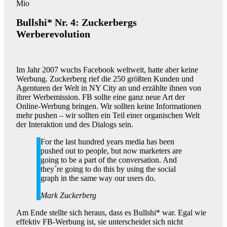
Mio
Bullshi* Nr. 4: Zuckerbergs
Werberevolution
Im Jahr 2007 wuchs Facebook weltweit, hatte aber keine
Werbung. Zuckerberg rief die 250 größten Kunden und
Agenturen der Welt in NY City an und erzählte ihnen von
ihrer Werbemission. FB sollte eine ganz neue Art der
Online-Werbung bringen. Wir sollten keine Informationen
mehr pushen – wir sollten ein Teil einer organischen Welt
der Interaktion und des Dialogs sein.
For the last hundred years media has been
pushed out to people, but now marketers are
going to be a part of the conversation. And
they´re going to do this by using the social
graph in the same way our users do.
Mark Zuckerberg
Am Ende stellte sich heraus, dass es Bullshi* war. Egal wie
effektiv FB-Werbung ist, sie unterscheidet sich nicht