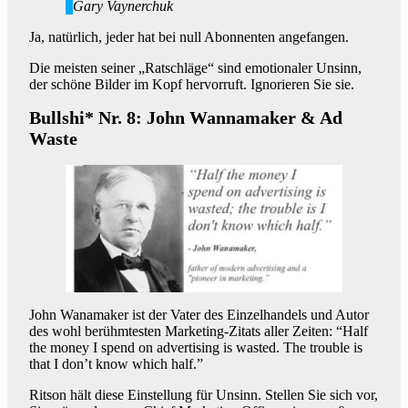
Gary Vaynerchuk
Ja, natürlich, jeder hat bei null Abonnenten angefangen.
Die meisten seiner „Ratschläge“ sind emotionaler Unsinn,
der schöne Bilder im Kopf hervorruft. Ignorieren Sie sie.
Bullshi* Nr. 8: John Wannamaker & Ad
Waste
John Wanamaker ist der Vater des Einzelhandels und Autor
des wohl berühmtesten Marketing-Zitats aller Zeiten: “Half
the money I spend on advertising is wasted. The trouble is
that I don’t know which half.”
Ritson hält diese Einstellung für Unsinn. Stellen Sie sich vor,