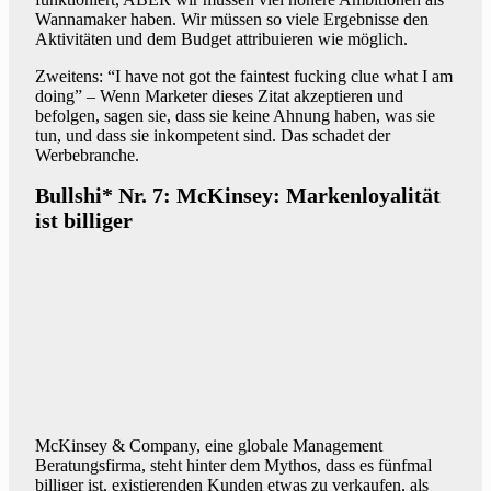
Wannamaker haben. Wir müssen so viele Ergebnisse den
Aktivitäten und dem Budget attribuieren wie möglich.
Zweitens: “I have not got the faintest fucking clue what I am
doing” – Wenn Marketer dieses Zitat akzeptieren und
befolgen, sagen sie, dass sie keine Ahnung haben, was sie
tun, und dass sie inkompetent sind. Das schadet der
Werbebranche.
Bullshi* Nr. 7: McKinsey: Markenloyalität
ist billiger
McKinsey & Company, eine globale Management
Beratungsfirma, steht hinter dem Mythos, dass es fünfmal
billiger ist, existierenden Kunden etwas zu verkaufen, als