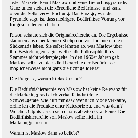
Jeder Marketer kennt Maslow und seine Bedürfnispyramide.
Ganz unten stehen die körperliche Bedürfnisse, und ganz
oben die Selbstverwirklichung. Das Einzige, was die
Pyramide sagt, ist, dass niedrigere Bedürfnisse Vorrang vor
fortgeschritteneren haben.
Ritson schaute sich die Originalrecherche an. Die Ergebnisse
stammen aus einer kleinen Stichprobe von Indianern, die in
Südkanada leben. Sie selbst lehnten ab, was Maslow über
ihre Bestrebungen sagte, weil es die Philosophie ihres
Stammes nicht widerspiegelte. In den 1960er Jahren gab
Maslow selbst zu, dass die Hierarchie der Bedürfnisse
möglicherweise nicht ganz die richtige Idee ist.
Die Frage ist, warum ist das Unsinn?
Die Bedürfnishierarchie von Maslow hat keine Relevanz für
die Marketingpraxis. Ich verkaufe industrielle
Schweißgeräte, wie hilft mir das? Wenn ich Mode verkaufe,
ordne ich die Produkte einer Kategorie zu, und was dann?
Welche Outputs lassen sich daraus ableiten? Gar keine. Die
Bedürfnishierarchie von Maslow sollte nicht im
Marketingplan sein.
Warum ist Maslow dann so beliebt?