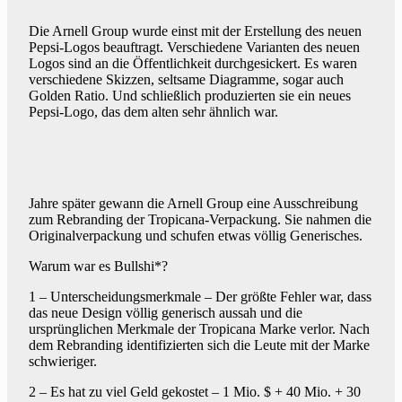
Die Arnell Group wurde einst mit der Erstellung des neuen
Pepsi-Logos beauftragt. Verschiedene Varianten des neuen
Logos sind an die Öffentlichkeit durchgesickert. Es waren
verschiedene Skizzen, seltsame Diagramme, sogar auch
Golden Ratio. Und schließlich produzierten sie ein neues
Pepsi-Logo, das dem alten sehr ähnlich war.
Jahre später gewann die Arnell Group eine Ausschreibung
zum Rebranding der Tropicana-Verpackung. Sie nahmen die
Originalverpackung und schufen etwas völlig Generisches.
Warum war es Bullshi*?
1 – Unterscheidungsmerkmale – Der größte Fehler war, dass
das neue Design völlig generisch aussah und die
ursprünglichen Merkmale der Tropicana Marke verlor. Nach
dem Rebranding identifizierten sich die Leute mit der Marke
schwieriger.
2 – Es hat zu viel Geld gekostet – 1 Mio. $ + 40 Mio. + 30