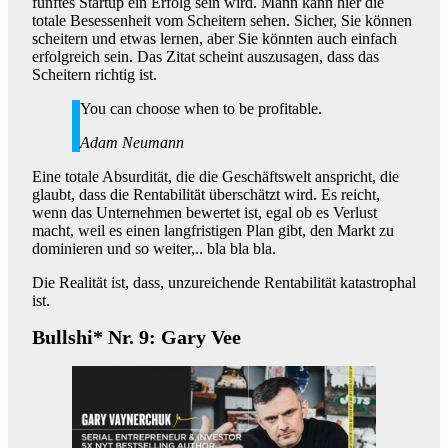
fünftes Startup ein Erfolg sein wird. Mann kann hier die
totale Besessenheit vom Scheitern sehen. Sicher, Sie können
scheitern und etwas lernen, aber Sie könnten auch einfach
erfolgreich sein. Das Zitat scheint auszusagen, dass das
Scheitern richtig ist.
You can choose when to be profitable.
Adam Neumann
Eine totale Absurdität, die die Geschäftswelt anspricht, die
glaubt, dass die Rentabilität überschätzt wird. Es reicht,
wenn das Unternehmen bewertet ist, egal ob es Verlust
macht, weil es einen langfristigen Plan gibt, den Markt zu
dominieren und so weiter,.. bla bla bla.
Die Realität ist, dass, unzureichende Rentabilität katastrophal
ist.
Bullshi* Nr. 9: Gary Vee