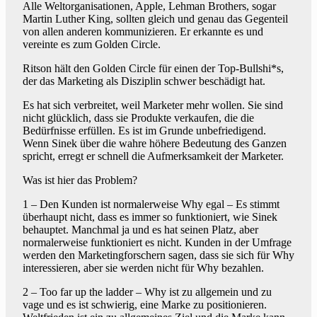
Alle Weltorganisationen, Apple, Lehman Brothers, sogar
Martin Luther King, sollten gleich und genau das Gegenteil
von allen anderen kommunizieren. Er erkannte es und
vereinte es zum Golden Circle.
Ritson hält den Golden Circle für einen der Top-Bullshi*s,
der das Marketing als Disziplin schwer beschädigt hat.
Es hat sich verbreitet, weil Marketer mehr wollen. Sie sind
nicht glücklich, dass sie Produkte verkaufen, die die
Bedürfnisse erfüllen. Es ist im Grunde unbefriedigend.
Wenn Sinek über die wahre höhere Bedeutung des Ganzen
spricht, erregt er schnell die Aufmerksamkeit der Marketer.
Was ist hier das Problem?
1 – Den Kunden ist normalerweise Why egal – Es stimmt
überhaupt nicht, dass es immer so funktioniert, wie Sinek
behauptet. Manchmal ja und es hat seinen Platz, aber
normalerweise funktioniert es nicht. Kunden in der Umfrage
werden den Marketingforschern sagen, dass sie sich für Why
interessieren, aber sie werden nicht für Why bezahlen.
2 – Too far up the ladder – Why ist zu allgemein und zu
vage und es ist schwierig, eine Marke zu positionieren.